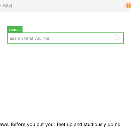
企业培训
search
ews. Before you put your feet up and studiously do no