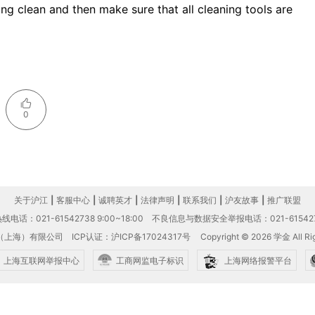
ng clean and then make sure that all cleaning tools are
0
关于沪江
|
客服中心
|
诚聘英才
|
法律声明
|
联系我们
|
沪友故事
|
推广联盟
电话：021-61542738 9:00~18:00
不良信息与数据安全举报电话：021-61542
（上海）有限公司
ICP认证：沪ICP备17024317号
Copyright © 2026 学金 All Rig
上海互联网举报中心
工商网监电子标识
上海网络报警平台