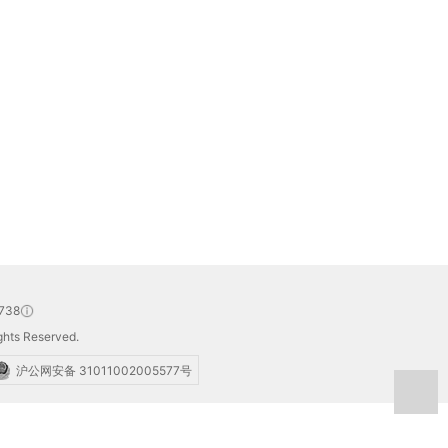
738
hts Reserved.
沪公网安备 31011002005577号