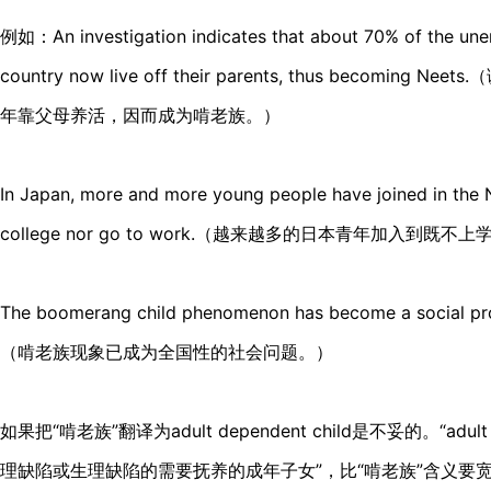
例如：An investigation indicates that about 70% of the un
country now live off their parents, thus becomi
年靠父母养活，因而成为啃老族。）
In Japan, more and more young people have joined in the 
college nor go to work.（越来越多的日本青年加入到
The boomerang child phenomenon has become a social pro
（啃老族现象已成为全国性的社会问题。）
如果把“啃老族”翻译为adult dependent child是不妥的。“adult 
理缺陷或生理缺陷的需要抚养的成年子女”，比“啃老族”含义要宽泛。例如