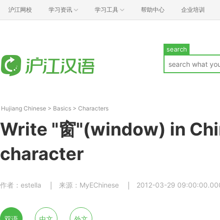
沪江网校
学习资讯
学习工具
帮助中心
企业培训
search
Hujiang Chinese
>
Basics
>
Characters
Write "窗"(window) in Ch
character
作者：estella
来源：MyEChinese
2012-03-29 09:00:00.00
双语
中文
外文