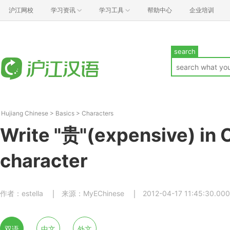
沪江网校
学习资讯
学习工具
帮助中心
企业培训
search
Hujiang Chinese
>
Basics
>
Characters
Write "贵"(expensive) in 
character
作者：estella
来源：MyEChinese
2012-04-17 11:45:30.000
双语
中文
外文