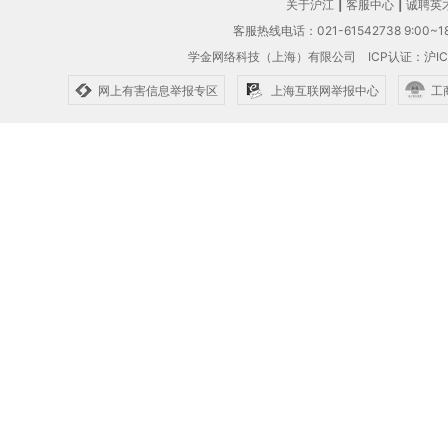
关于沪江
|
客服中心
|
诚聘英
客服热线电话：021-61542738 9:00~18
学金网络科技（上海）有限公司
ICP认证：沪IC
网上有害信息举报专区
上海互联网举报中心
工