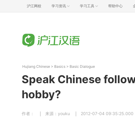
沪江网校
学习资讯
学习工具
帮助中心
Hujiang Chinese
>
Basics
>
Basic Dialogue
Speak Chinese follow
hobby?
作者：
来源：youku
2012-07-04 09:35:25.000