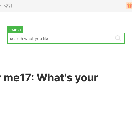
企业培训
search
 me17: What's your