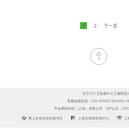
下一页
1
2
3
关于沪江
|
客服中心
|
诚聘英
客服热线电话：021-61542738 9:00~18
学金网络科技（上海）有限公司
ICP认证：沪IC
网上有害信息举报专区
上海互联网举报中心
工