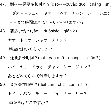
47、 到-----需要多长时间？(dào----xūyào duō cháng shíj
ダオ～～シュイ ヤオ ドゥオ チャン シー ジエン
～～まで時間はどれくらいかかりますか？
48、 要多少钱？(yào duōshǎo qián？)
ヤオ ドゥオ シャオ チエン？
料金はおいくらですか？
49、 还要多长时间？(hái yào duō cháng shíjiān？)
ハイ ヤオ ドゥオ チャン シー ジエン？
あとどれくらいで到着しますか？
50、 兑换处在哪里？(duìhuàn chù zài nǎli？)
トイ ホワン チュー ザイ ナー リー？
両替所はどこですか？