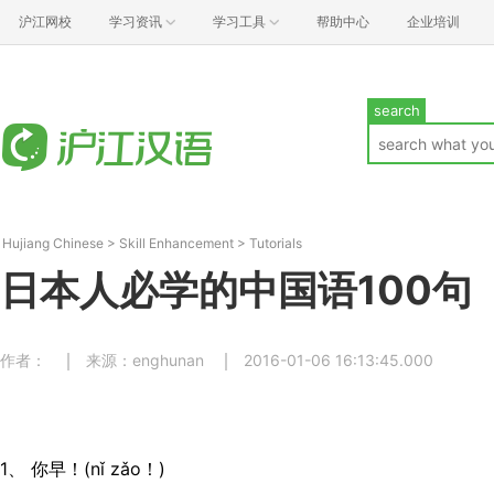
沪江网校
学习资讯
学习工具
帮助中心
企业培训
search
Hujiang Chinese
>
Skill Enhancement
>
Tutorials
日本人必学的中国语100句
作者：
来源：enghunan
2016-01-06 16:13:45.000
1、 你早！(nǐ zǎo！)