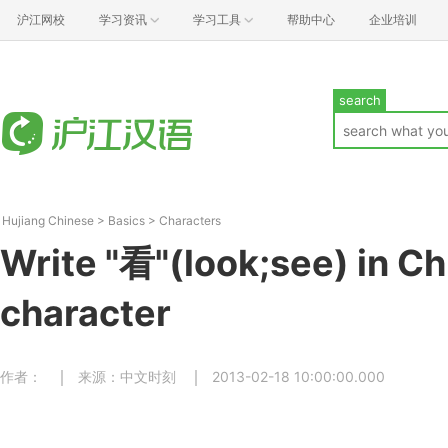
沪江网校
学习资讯
学习工具
帮助中心
企业培训
search
Hujiang Chinese
>
Basics
>
Characters
Write "看"(look;see) in C
character
作者：
来源：中文时刻
2013-02-18 10:00:00.000