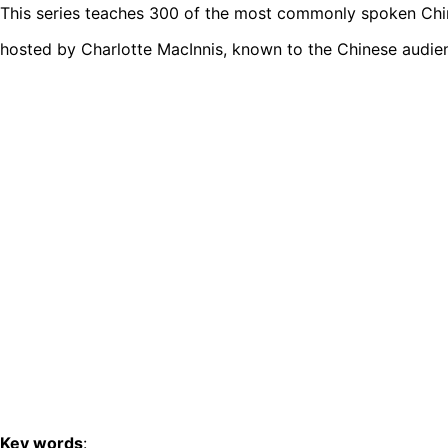
This series teaches 300 of the most commonly spoken Chine
hosted by Charlotte MacInnis, known to the Chinese audie
Key words
: