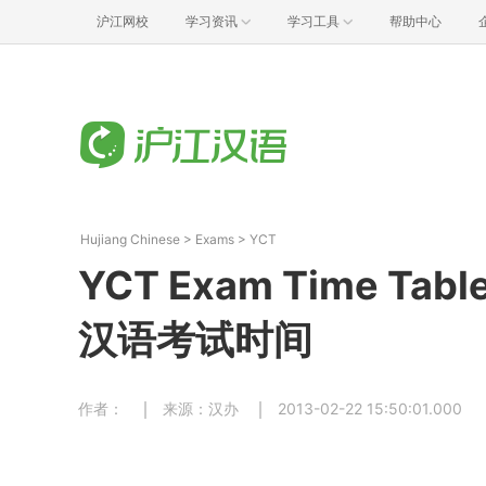
沪江网校
学习资讯
学习工具
帮助中心
Hujiang Chinese
>
Exams
>
YCT
YCT Exam Time Tab
汉语考试时间
作者：
来源：汉办
2013-02-22 15:50:01.000