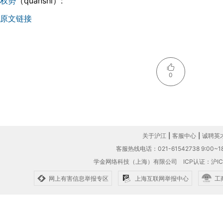
权势
（quánshì）:
原文链接
0
关于沪江
|
客服中心
|
诚聘英
客服热线电话：021-61542738 9:00~18
学金网络科技（上海）有限公司
ICP认证：沪IC
网上有害信息举报专区
上海互联网举报中心
工