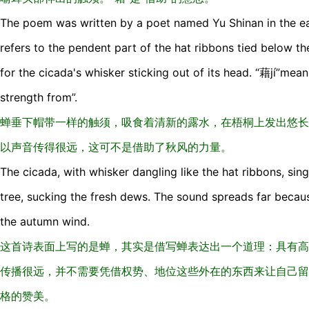
The poem was written by a poet named Yu Shinan in the ea
refers to the pendent part of the hat ribbons tied below th
for the cicada's whisker sticking out of its head. “藉jí”mean
strength from”.
蝉垂下帽带一样的触须，吸食着清新的露水，在梧桐上发出悠长
以声音传得很远，这可不是借助了秋风的力量。
The cicada, with whisker dangling like the hat ribbons, sing
tree, sucking the fresh dews. The sound spreads far becau
the autumn wind.
这首诗表面上写的是蝉，其实是借写蝉表达出一个道理：具有高
传播很远，并不需要凭借权势、地位这些外在的东西来让自己留
格的赞美。