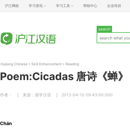
沪江网校
学习资讯
学习工具
帮助中心
企业培训
search
Hujiang Chinese
>
Skill Enhancement
>
Reading
Poem:Cicadas 唐诗《蝉》
作者：
来源：易学汉语
2013-04-10 09:43:00.000
Chán