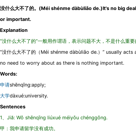
没什么大不了的。(Méi shénme dàbùliǎo de.)It's no big deal; no
or important.
Explanation
“没什么大不了的”一般用作谓语，表示问题不大，不是什么重
“没什么大不了的（Méi shénme dàbùliǎo de.）” usually acts as p
no need to worry about as there is nothing important.
Words:
申请
shēnqǐnɡ:apply;
大学
dàxué:university.
Sentences
1、Jiă: Wǒ shēnqǐng liúxué méiyǒu chénggōng.
甲：我申请留学没有成功。