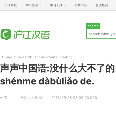
沪江网校
学习资讯
学习工具
帮助中心
企业培训
search
Hujiang Chinese
>
Skill Enhancement
>
Speaking
声声中国语:没什么大不了的。
shénme dàbùliǎo de.
作者：
来源：易学网
2013-09-28 08:00:00.000