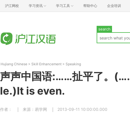
沪江网校
学习资讯
学习工具
帮助中心
企业培训
search
Hujiang Chinese
>
Skill Enhancement
>
Speaking
声声中国语:……扯平了。(……c
le.)It is even.
作者：
来源：易学网
2013-09-11 10:00:00.000