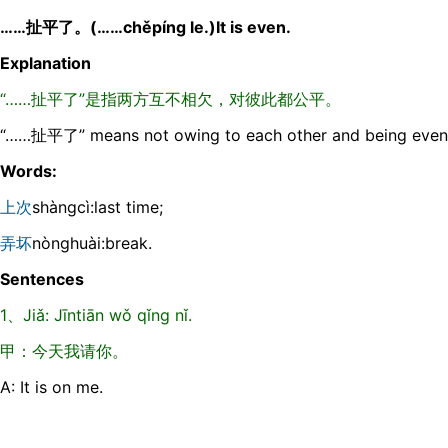
……扯平了。(……chěpíng le.)It is even.
Explanation
“……扯平了”是指两方互不相欠，对彼此都公平。
“……扯平了” means not owing to each other and being even
Words:
上次
shànɡcì:last time;
弄坏
nònɡhuài:break.
Sentences
1、Jiǎ: Jīntiān wǒ qǐng nǐ.
甲：今天我请你。
A: It is on me.