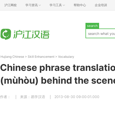
沪江网校
学习资讯
学习工具
帮助中心
企业培训
search
Hujiang Chinese
>
Skill Enhancement
>
Vocabulary
Chinese phrase translat
(mùhòu) behind the scen
作者：
来源：易学汉语
2013-08-30 09:00:01.000