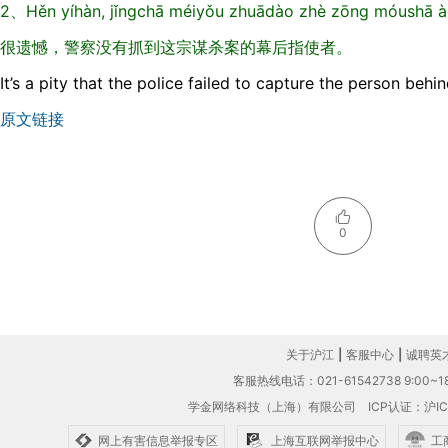
2、Hěn yíhàn, jǐngchā méiyǒu zhuādào zhè zōng móushā à
很遗憾，警察没有抓到这宗谋杀案的幕后指使者。
It’s a pity that the police failed to capture the person behi
原文链接
0
关于沪江
|
客服中心
|
诚聘英
客服热线电话：021-61542738 9:00~18
学金网络科技（上海）有限公司
ICP认证：沪IC
网上有害信息举报专区
上海互联网举报中心
工