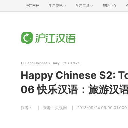
沪江网校
学习资讯
学习工具
帮助中心
Hujiang Chinese
>
Daily Life
>
Travel
Happy Chinese S2: To
06 快乐汉语：旅游汉语
作者：
来源：央视网
2013-09-24 09:00:01.000