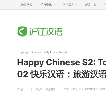
沪江网校
学习资讯
学习工具
帮助中心
Hujiang Chinese
>
Daily Life
>
Travel
Happy Chinese S2: To
02 快乐汉语：旅游汉语
作者：
来源：央视网
2013-09-23 09:00:01.000