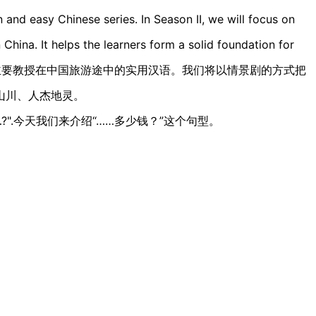
d easy Chinese series. In Season II, we will focus on
 China. It helps the learners form a solid foundation for
《旅游汉语》主要教授在中国旅游途中的实用汉语。我们将以情景剧的方式把
山川、人杰地灵。
ch is/for…?".今天我们来介绍“……多少钱？”这个句型。