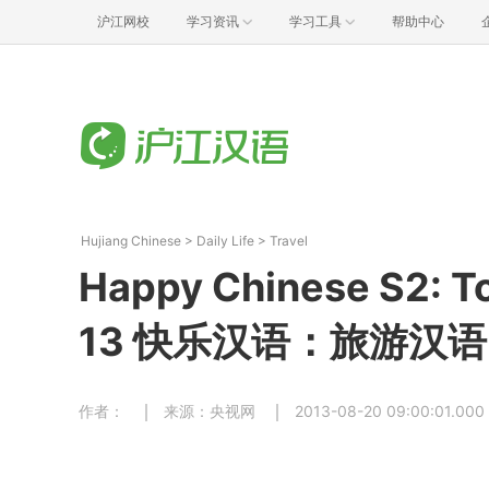
沪江网校
学习资讯
学习工具
帮助中心
Hujiang Chinese
>
Daily Life
>
Travel
Happy Chinese S2: To
13 快乐汉语：旅游汉语
作者：
来源：央视网
2013-08-20 09:00:01.000