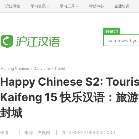
沪江网校
学习资讯
学习工具
帮助中心
企业培训
search
Hujiang Chinese
>
Daily Life
>
Travel
Happy Chinese S2: Touris
Kaifeng 15 快乐汉语：旅
封城
作者：
来源：央视网
2013-08-22 09:00:01.000