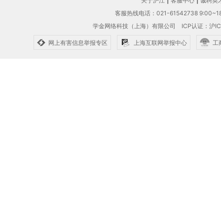
关于沪江
|
客服中心
|
诚聘英
客服热线电话：021-61542738 9:00~18
学金网络科技（上海）有限公司
ICP认证：沪IC
网上有害信息举报专区
上海互联网举报中心
工