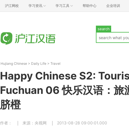
沪江网校
学习资讯
学习工具
帮助中心
企业培训
search
Hujiang Chinese
>
Daily Life
>
Travel
Happy Chinese S2: Touris
Fuchuan 06 快乐汉语：
脐橙
作者：
来源：央视网
2013-08-28 09:00:01.000