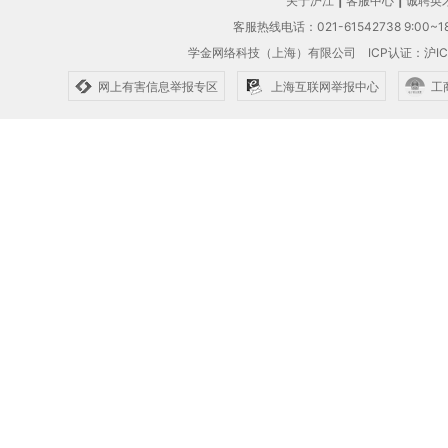
关于沪江
|
客服中心
|
诚聘英
客服热线电话：021-61542738 9:00~18
学金网络科技（上海）有限公司
ICP认证：沪IC
网上有害信息举报专区
上海互联网举报中心
工