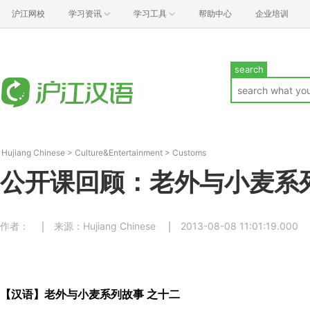
沪江网校
学习资讯
学习工具
帮助中心
企业培训
search
Hujiang Chinese
>
Culture&Entertainment
>
Customs
公开课回顾：老外与小麦系
作者：
来源：Hujiang Chinese
2013-08-08 11:01:19.000
【汉语】老外与小麦系列故事 之十二