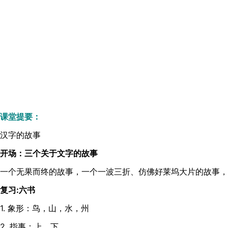
课堂提要：
汉字的故事
开场：三个关于文字的故事
一个无果而终的故事，一个一波三折、仿佛好莱坞大片的故事，
复习:六书
1. 象形：鸟，山，水，州
2. 指事：上，下，