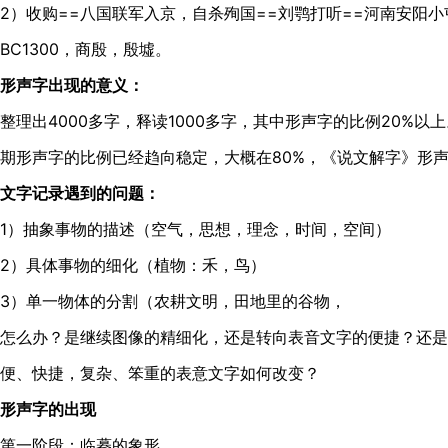
2）收购==八国联军入京，自杀殉国==刘鹗打听==河南安阳
BC1300，商殷，殷墟。
形声字出现的意义：
整理出4000多字，释读1000多字，其中形声字的比例20%以
期形声字的比例已经趋向稳定，大概在80%，《说文解字》形声字
文字记录遇到的问题：
1）抽象事物的描述（空气，思想，理念，时间，空间）
2）具体事物的细化（植物：禾，鸟）
3）单一物体的分割（农耕文明，田地里的谷物，
怎么办？是继续图像的精细化，还是转向表音文字的便捷？还是
便、快捷，复杂、笨重的表意文字如何改变？
形声字的出现
第一阶段：临摹的象形