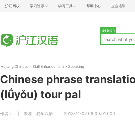
沪江网校
学习资讯
学习工具
帮助中心
企业培训
search
Hujiang Chinese
>
Skill Enhancement
>
Speaking
Chinese phrase translat
(lǘyǒu) tour pal
作者：
来源：易学汉语
2013-11-07 06:00:01.000