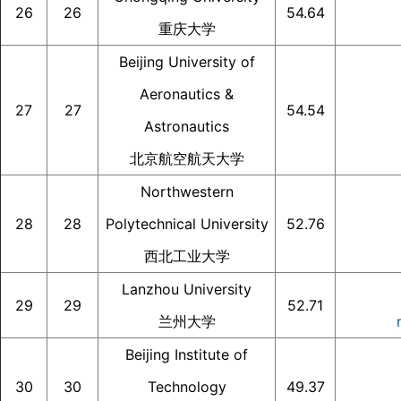
26
26
54.64
重庆大学
Beijing University of
Aeronautics &
27
27
54.54
Astronautics
北京航空航天大学
Northwestern
28
28
Polytechnical University
52.76
西北工业大学
Lanzhou University
29
29
52.71
兰州大学
Beijing Institute of
30
30
Technology
49.37