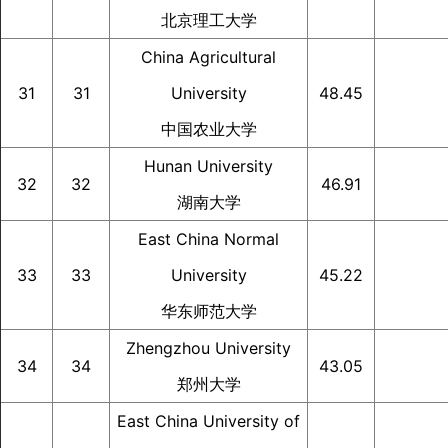
北京理工大学
China Agricultural
31
31
University
48.45
中国农业大学
Hunan University
32
32
46.91
湖南大学
East China Normal
33
33
University
45.22
华东师范大学
Zhengzhou University
34
34
43.05
郑州大学
East China University of