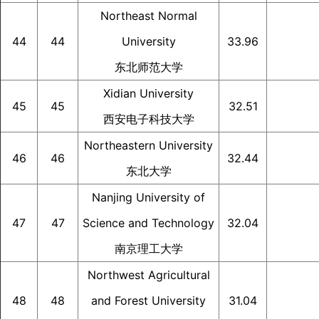
Northeast Normal
44
44
University
33.96
东北师范大学
Xidian University
45
45
32.51
西安电子科技大学
Northeastern University
46
46
32.44
东北大学
Nanjing University of
47
47
Science and Technology
32.04
南京理工大学
Northwest Agricultural
48
48
and Forest University
31.04