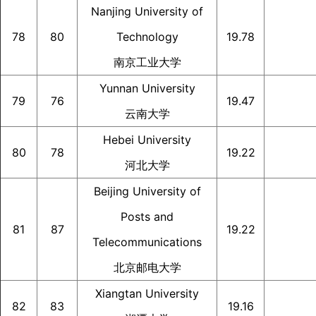
Nanjing University of
78
80
Technology
19.78
南京工业大学
Yunnan University
79
76
19.47
云南大学
Hebei University
80
78
19.22
河北大学
Beijing University of
Posts and
81
87
19.22
Telecommunications
北京邮电大学
Xiangtan University
82
83
19.16