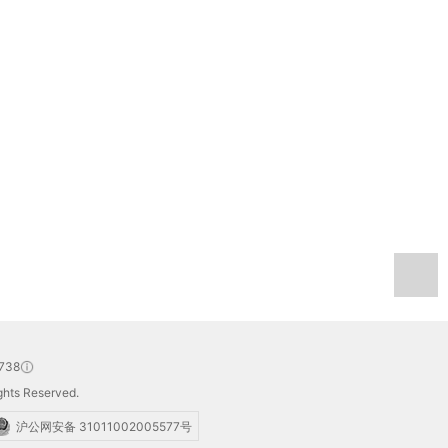
738
hts Reserved.
沪公网安备 31011002005577号