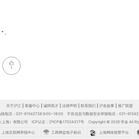
ü＂.
1
关于沪江
|
客服中心
|
诚聘英才
|
法律声明
|
联系我们
|
沪友故事
|
推广联盟
电话：021-61542738 9:00~18:00
不良信息与数据安全举报电话：021-61542
（上海）有限公司
ICP认证：沪ICP备17024317号
Copyright © 2026 学金 All Rig
上海互联网举报中心
工商网监电子标识
上海网络报警平台