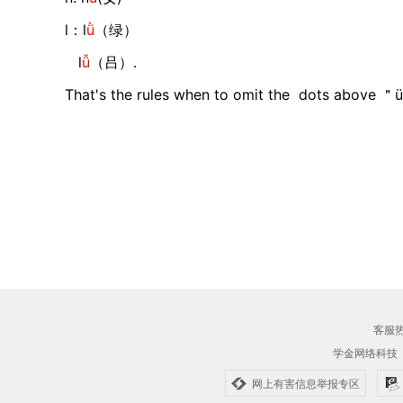
l：l
ǜ
（绿）
l
ǚ
（吕）.
That's the rules when to omit the dots above ＂
客服热线
学金网络科技
网上有害信息举报专区