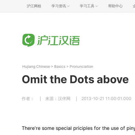
沪江网校
学习资讯
学习工具
帮助中心
Hujiang Chinese
>
Basics
>
Pronunciation
Omit the Dots abov
作者：
来源：汉伴网
2013-10-21 11:00:01.000
There're some special priciples for the use of p