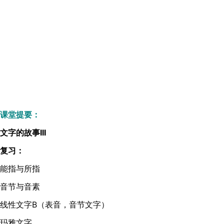
课堂提要：
文字的故事III
复习：
能指与所指
音节与音素
线性文字B（表音，音节文字）
玛雅文字