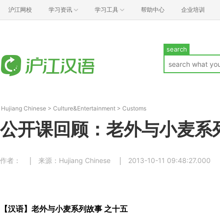
沪江网校
学习资讯
学习工具
帮助中心
企业培训
search
Hujiang Chinese
>
Culture&Entertainment
>
Customs
公开课回顾：老外与小麦系
作者：
来源：Hujiang Chinese
2013-10-11 09:48:27.000
【汉语】老外与小麦系列故事 之十五