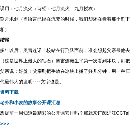
误用：七月流火（诗经：七月流火，九月授衣）
刻舟求剑（当语言已经在流变的时候，我们却还在看着那个刻下
相）
结尾
多年以后，奥雷连诺上校站在行刑队面前，准会想起父亲带他去
（这是世界上最大的钻石）奥雷连诺生平第一次看到冰块，刚把
父亲说：好烫！父亲则把手放在冰块上搁了好几分钟，用一种庄
代最伟大的发明----文字也是。
资料下载
老外和小麦的故事公开课汇总
想提前一周知道最精彩的公开课安排吗？那就来订阅沪江CCTal
>>>