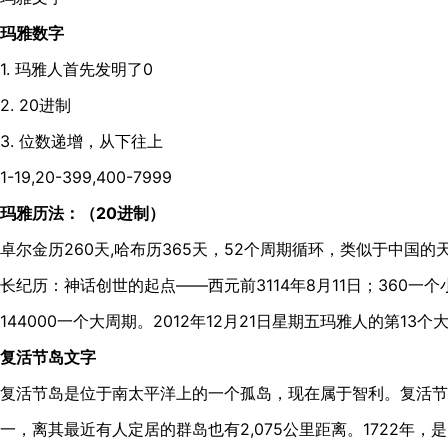
玛雅数字
1. 玛雅人首先发明了0
2. 20进制
3. 位数递增，从下往上
1-19,20-399,400-7999
玛雅历法：（20进制）
卓尔金历260天,哈布历365天，52个周期循环，类似于中国的天
长纪历：神话创世的起点——西元前3114年8月11日；360一个
144000一个大周期。2012年12月21日星期五玛雅人的第13
复活节岛文字
复活节岛是位于南太平洋上的一个孤岛，现在属于智利。复活节
一，离其最近有人定居的群岛也有2,075公里距离。1722年