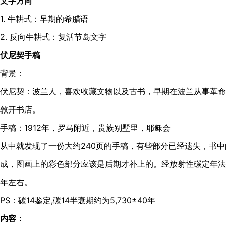
文字方向
1. 牛耕式：早期的希腊语
2. 反向牛耕式：复活节岛文字
伏尼契手稿
背景：
伏尼契：波兰人，喜欢收藏文物以及古书，早期在波兰从事革命活
敦开书店。
手稿：1912年，罗马附近，贵族别墅里，耶稣会
从中就发现了一份大约240页的手稿，有些部分已经遗失，书
成，图画上的彩色部分应该是后期才补上的。经放射性碳定年法测
年左右。
PS：碳14鉴定,碳14半衰期约为5,730±40年
内容：