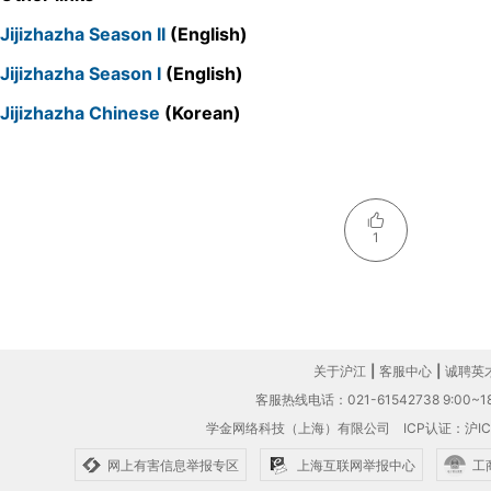
Jijizhazha Season II
(English)
Jijizhazha Season I
(English)
Jijizhazha Chinese
(Korean)
1
关于沪江
|
客服中心
|
诚聘英
客服热线电话：021-61542738 9:00~18
学金网络科技（上海）有限公司
ICP认证：沪IC
网上有害信息举报专区
上海互联网举报中心
工