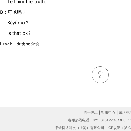
Tell him the truth.
B：可以吗？
Kěyǐ mɑ？
Is that ok?
★
★
☆
★
☆
Level:
0
关于沪江
|
客服中心
|
诚聘英
客服热线电话：021-61542738 9:00~18
学金网络科技（上海）有限公司
ICP认证：沪IC