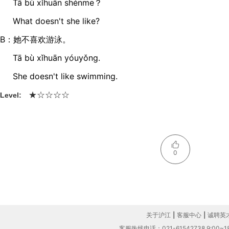
Tā bù xǐhuān shénme？
What doesn't she like?
B：她不喜欢游泳。
Tā bù xǐhuān yóuyǒnɡ.
She doesn't like swimming.
☆
☆
☆
★
☆
Level:
0
关于沪江
|
客服中心
|
诚聘英
客服热线电话：021-61542738 9:00~18