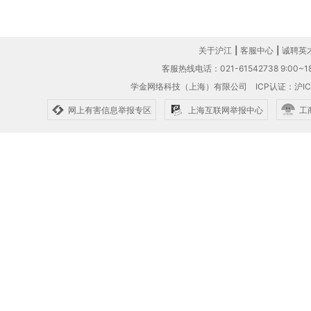
关于沪江
|
客服中心
|
诚聘英
客服热线电话：021-61542738 9:00~18
学金网络科技（上海）有限公司
ICP认证：沪IC
网上有害信息举报专区
上海互联网举报中心
工