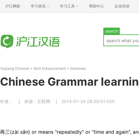
沪江网校
学习资讯
学习工具
帮助中心
企业培训
search
Hujiang Chinese
>
Skill Enhancement
>
Grammar
Chinese Grammar learni
作者：
来源：互联网
2014-01-24 08:00:01.000
再三(zài sān) or means "repeatedly" or "time and again", an