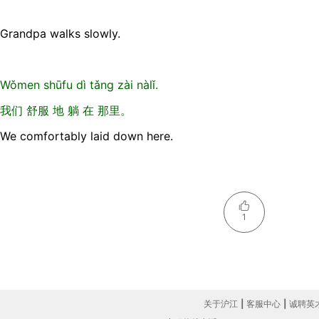
Grandpa walks slowly.
Wǒmen shūfu dì tǎnɡ zài nàlǐ.
我们 舒服 地 躺 在 那里。
We comfortably laid down here.
1
关于沪江
|
客服中心
|
诚聘英