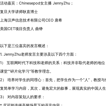
活动嘉宾：Chinesepod女主播 JennyZhu；
复旦大学讲师耿直博士
上海汉声信息技术有限公司CEO 唐希
美国CET项目负责人 曲铮
以下是三位嘉宾的发言概述：
1. JennyZhu老师发言主要涉及以下四个方面：
1） 互联网时代下科技和老师的关系：科技并非取代老师的地位
课堂”“碎片化学习”等教学理念。
2） 培养对学生的同理心：首先，把学生作为一个“人”，教授
复简单学习内容，其次，避免宏大的叙事，展现真实的中国人生
3） 对内容策划人的要求：
* 尽可能选择高频场景下的语言内容；