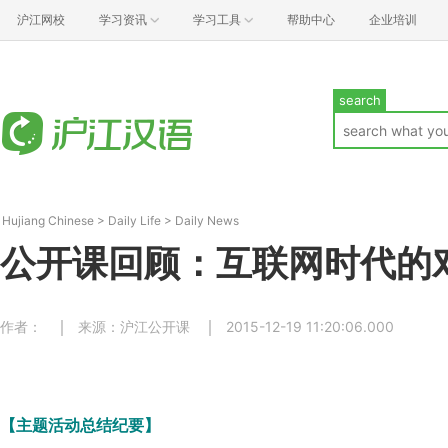
沪江网校
学习资讯
学习工具
帮助中心
企业培训
search
Hujiang Chinese
>
Daily Life
>
Daily News
公开课回顾：互联网时代的
作者：
来源：沪江公开课
2015-12-19 11:20:06.000
【主题活动总结纪要】