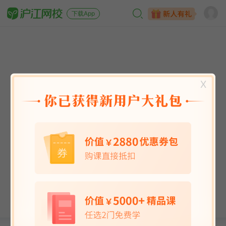
下载App
X
英语能力
英语考试
日语
韩语
法语
德语
西班牙语
俄语
小语种
青少儿