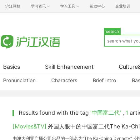
沪江网校
学习资讯
学习工具
帮助中心
企业培训
search
Basics
Skill Enhancement
Culture
Pronunciation
Characters
Brief Intro
Bas
Results found with the tag
'中国富二代'
,
1
artic
[Movies&TV]
外国人眼中的中国富二代The Ka-Ching
由澳大利亚广播公司出品的一部名为“The Ka-Ching Dynast