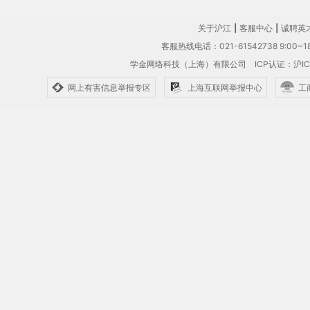
关于沪江
|
客服中心
|
诚聘英
客服热线电话：021-61542738 9:00~18
学金网络科技（上海）有限公司
ICP认证：沪IC
网上有害信息举报专区
上海互联网举报中心
工