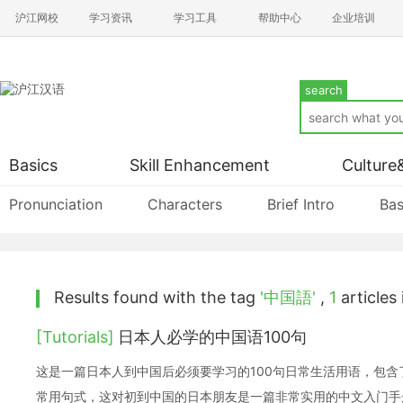
沪江网校
学习资讯
学习工具
帮助中心
企业培训
search
Basics
Skill Enhancement
Culture
Pronunciation
Characters
Brief Intro
Bas
Results found with the tag
'中国語'
,
1
articles 
[Tutorials]
日本人必学的中国语100句
这是一篇日本人到中国后必须要学习的100句日常生活用语，包
常用句式，这对初到中国的日本朋友是一篇非常实用的中文入门手