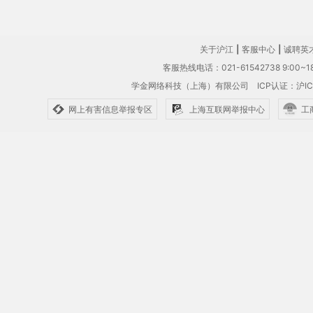
关于沪江
|
客服中心
|
诚聘英
客服热线电话：021-61542738 9:00~18
学金网络科技（上海）有限公司
ICP认证：沪IC
网上有害信息举报专区
上海互联网举报中心
工