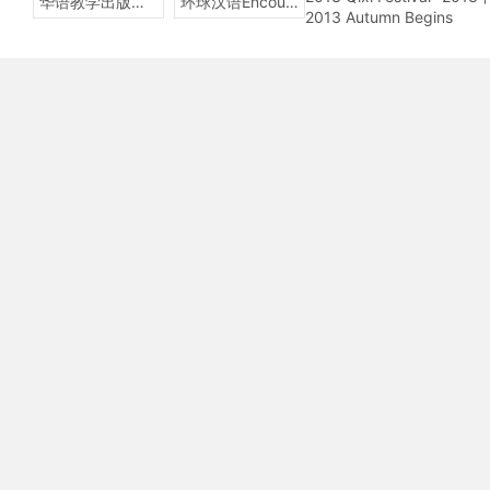
华语教学出版社Sinolingua
环球汉语Encounters
2013 Autumn Begins