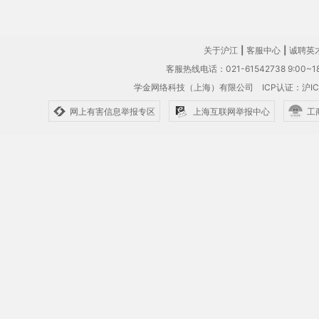
关于沪江
|
客服中心
|
诚聘英
客服热线电话：021-61542738 9:00~18
学金网络科技（上海）有限公司
ICP认证：沪IC
网上有害信息举报专区
上海互联网举报中心
工