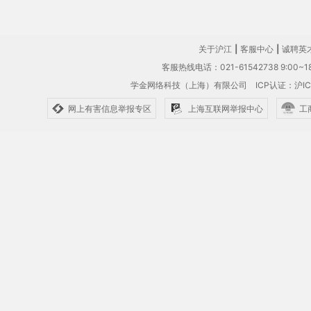
关于沪江
|
客服中心
|
诚聘英
客服热线电话：021-61542738 9:00~18
学金网络科技（上海）有限公司
ICP认证：沪IC
网上有害信息举报专区
上海互联网举报中心
工