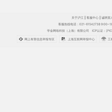
关于沪江
|
客服中心
|
诚聘英
客服热线电话：021-61542738 9:00~18
学金网络科技（上海）有限公司
ICP认证：沪IC
网上有害信息举报专区
上海互联网举报中心
工