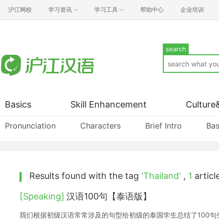
沪江网校
学习资讯
学习工具
帮助中心
企业培训
search
Basics
Skill Enhancement
Culture
Pronunciation
Characters
Brief Intro
Bas
Results found with the tag
'Thailand'
,
1
article
[Speaking]
汉语100句【泰语版】
我们根据初级汉语常常涉及的句型给初级的泰国学生总结了100