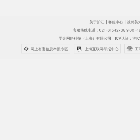
关于沪江
|
客服中心
|
诚聘英
客服热线电话：021-61542738 9:00~18
学金网络科技（上海）有限公司
ICP认证：沪IC
网上有害信息举报专区
上海互联网举报中心
工