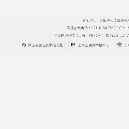
关于沪江
|
客服中心
|
诚聘英
客服热线电话：021-61542738 9:00~18
学金网络科技（上海）有限公司
ICP认证：沪IC
网上有害信息举报专区
上海互联网举报中心
工