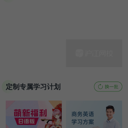
定制专属学习计划