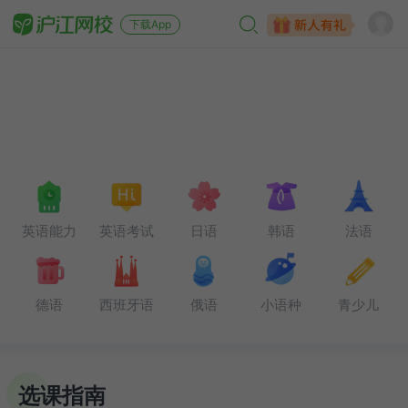
下载App
英语能力
英语考试
日语
韩语
法语
德语
西班牙语
俄语
小语种
青少儿
选课指南