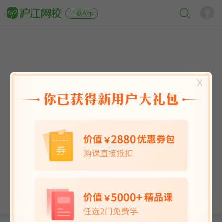
下载App
X
英语能力
英语考试
日语
韩语
法语
德语
西班牙语
俄语
小语种
青少儿