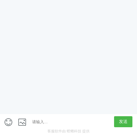
获取验证码
立即领取
定制专属学习计划
新人大礼包
免费学
在线咨询