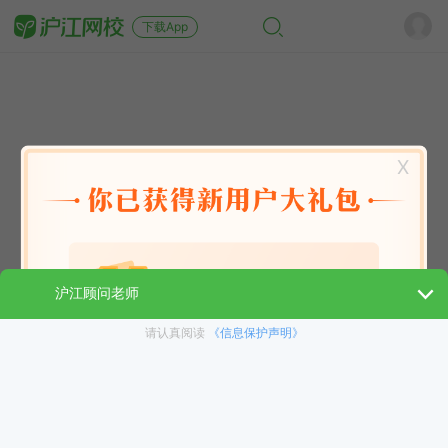
下载App
X
英语能力
英语考试
日语
韩语
法语
德语
西班牙语
俄语
小语种
青少儿
选课指南