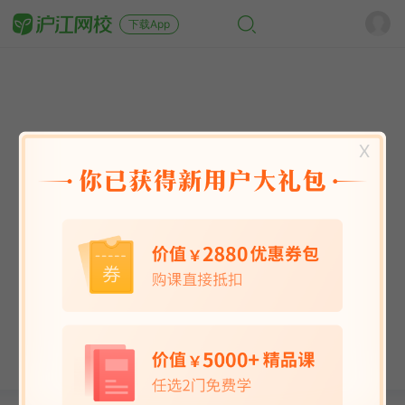
下载App
X
英语能力
英语考试
日语
韩语
法语
德语
西班牙语
俄语
小语种
青少儿