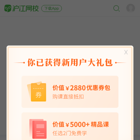
下载App
X
英语能力
英语考试
日语
韩语
法语
德语
西班牙语
俄语
小语种
青少儿