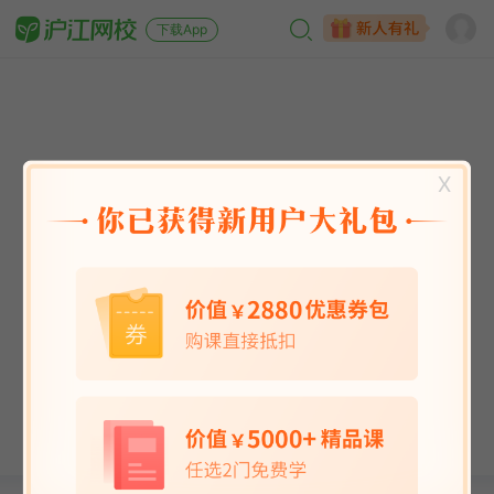
下载App
X
英语能力
英语考试
日语
韩语
法语
德语
西班牙语
俄语
小语种
青少儿