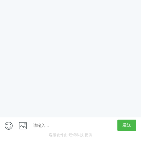
获取验证码
立即领取
定制专属学习计划
新人大礼包
免费学
在线咨询