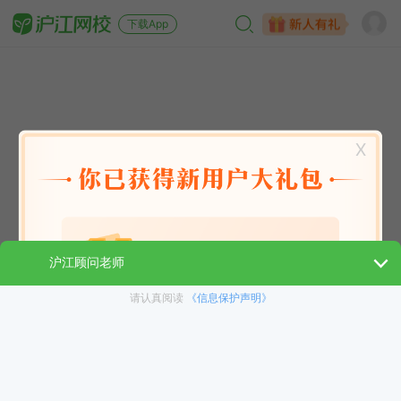
下载App
X
英语能力
英语考试
日语
韩语
法语
德语
西班牙语
俄语
小语种
青少儿
选课指南