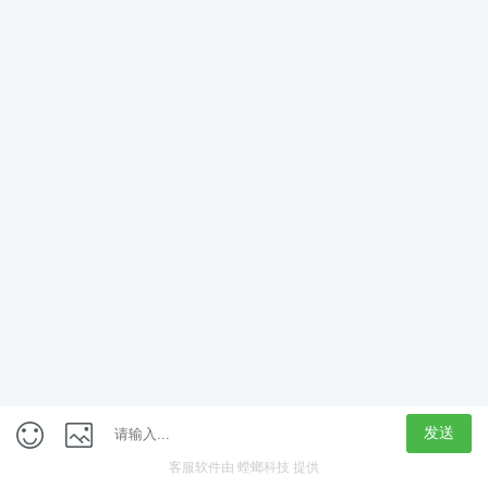
获取验证码
立即领取
定制专属学习计划
新人大礼包
免费学
在线咨询