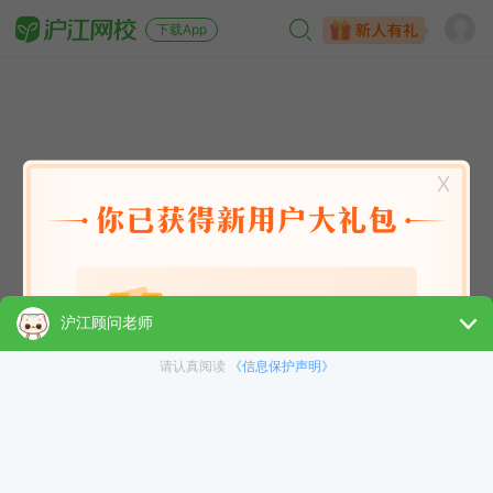
下载App
X
英语能力
英语考试
日语
韩语
法语
德语
西班牙语
俄语
小语种
青少儿
选课指南