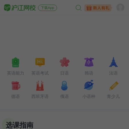
下载App
英语能力
英语考试
日语
韩语
法语
德语
西班牙语
俄语
小语种
青少儿
选课指南