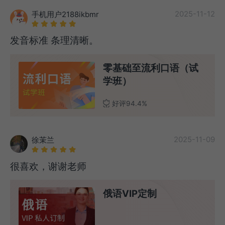
2025-11-12
手机用户2188ikbmr
发音标准 条理清晰。
零基础至流利口语（试
学班）
好评94.4%
2025-11-09
徐茉兰
很喜欢，谢谢老师
俄语VIP定制