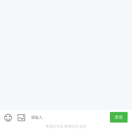
获取验证码
立即领取
定制专属学习计划
新人大礼包
免费学
在线咨询