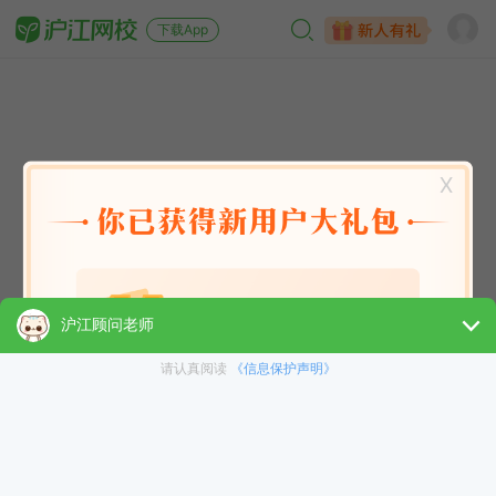
下载App
X
英语能力
英语考试
日语
韩语
法语
德语
西班牙语
俄语
小语种
青少儿
选课指南